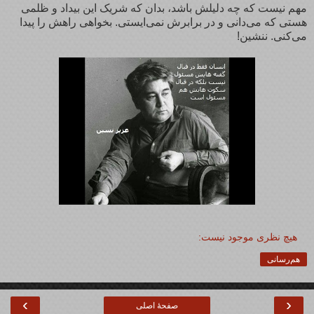
مهم نیست که چه دلیلش باشد، بدان که شریک این بیداد و ظلمی
هستی که می‌دانی و در برابرش نمی‌ایستی. بخواهی راهش را پیدا
می‌کنی. ننشین!
هیچ نظری موجود نیست:
هم‌رسانی
›
‹
صفحهٔ اصلی